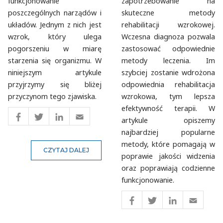
funkcjonowanie
zapotrzebowanie na
poszczególnych narządów i
skuteczne metody
układów. Jednym z nich jest
rehabilitacji wzrokowej.
wzrok, który ulega
Wczesna diagnoza pozwala
pogorszeniu w miarę
zastosować odpowiednie
starzenia się organizmu. W
metody leczenia. Im
niniejszym artykule
szybciej zostanie wdrożona
przyjrzymy się bliżej
odpowiednia rehabilitacja
przyczynom tego zjawiska.
wzrokowa, tym lepsza
efektywność terapii. W
artykule opiszemy
najbardziej popularne
metody, które pomagają w
CZYTAJ DALEJ
poprawie jakości widzenia
oraz poprawiają codzienne
funkcjonowanie.