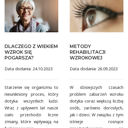
DLACZEGO Z WIEKIEM
METODY
WZROK SIĘ
REHABILITACJI
POGARSZA?
WZROKOWEJ
Data dodania: 24.10.2023
Data dodania: 26.09.2023
Starzenie się organizmu to
W dzisiejszych czasach
nieunikniony proces, który
problem zaburzeń wzroku
dotyka wszystkich ludzi.
dotyka coraz większą liczbę
Wraz z upływem lat nasze
osób, zarówno dorosłych,
ciało przechodzi liczne
jak i dzieci. W związku z tym
zmiany, które wpływają na
istnieje rosnące