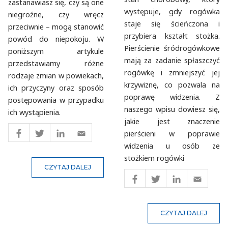
zastanawiasz się, czy są one
występuje, gdy rogówka
niegroźne, czy wręcz
staje się ścieńczona i
przeciwnie – mogą stanowić
przybiera kształt stożka.
powód do niepokoju. W
Pierścienie śródrogówkowe
poniższym artykule
mają za zadanie spłaszczyć
przedstawiamy różne
rogówkę i zmniejszyć jej
rodzaje zmian w powiekach,
krzywiznę, co pozwala na
ich przyczyny oraz sposób
poprawę widzenia. Z
postępowania w przypadku
naszego wpisu dowiesz się,
ich wystąpienia.
jakie jest znaczenie
pierścieni w poprawie
widzenia u osób ze
stożkiem rogówki
CZYTAJ DALEJ
CZYTAJ DALEJ