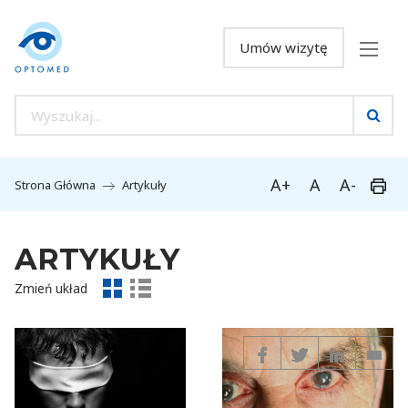
Umów wizytę
A+
A
A-
Strona Główna
Artykuły
ARTYKUŁY
Zmień układ