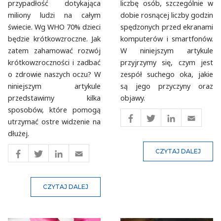
przypadłość dotykająca
liczbę osób, szczególnie w
miliony ludzi na całym
dobie rosnącej liczby godzin
świecie. Wg WHO 70% dzieci
spędzonych przed ekranami
będzie krótkowzroczne. Jak
komputerów i smartfonów.
zatem zahamować rozwój
W niniejszym artykule
krótkowzroczności i zadbać
przyjrzymy się, czym jest
o zdrowie naszych oczu? W
zespół suchego oka, jakie
niniejszym artykule
są jego przyczyny oraz
przedstawimy kilka
objawy.
sposobów, które pomogą
utrzymać ostre widzenie na
dłużej.
CZYTAJ DALEJ
CZYTAJ DALEJ