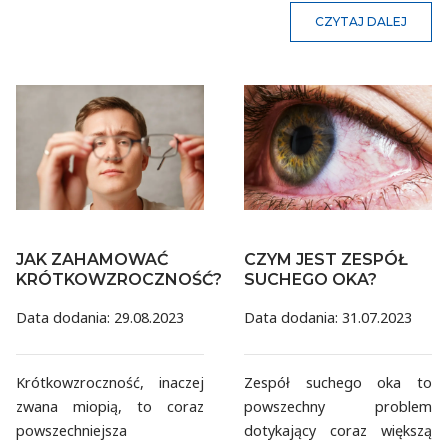
CZYTAJ DALEJ
JAK ZAHAMOWAĆ
CZYM JEST ZESPÓŁ
KRÓTKOWZROCZNOŚĆ?
SUCHEGO OKA?
Data dodania: 29.08.2023
Data dodania: 31.07.2023
Krótkowzroczność, inaczej
Zespół suchego oka to
zwana miopią, to coraz
powszechny problem
powszechniejsza
dotykający coraz większą