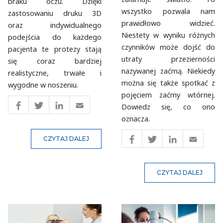
braku oczu. Dzięki
wszystko pozwala nam
zastosowaniu druku 3D
prawidłowo widzieć.
oraz indywidualnego
Niestety w wyniku różnych
podejścia do każdego
czynników może dojść do
pacjenta te protezy stają
utraty przezierności
się coraz bardziej
nazywanej zaćmą. Niekiedy
realistyczne, trwałe i
można się także spotkać z
wygodne w noszeniu.
pojęciem zaćmy wtórnej.
Dowiedz się, co ono
oznacza.
CZYTAJ DALEJ
CZYTAJ DALEJ