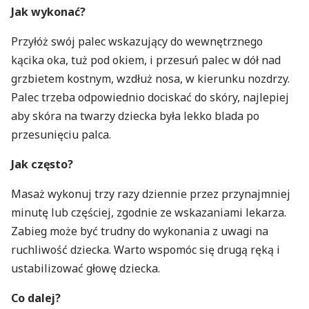
Jak wykonać?
Przyłóż swój palec wskazujący do wewnętrznego
kącika oka, tuż pod okiem, i przesuń palec w dół nad
grzbietem kostnym, wzdłuż nosa, w kierunku nozdrzy.
Palec trzeba odpowiednio dociskać do skóry, najlepiej
aby skóra na twarzy dziecka była lekko blada po
przesunięciu palca.
Jak często?
Masaż wykonuj trzy razy dziennie przez przynajmniej
minutę lub częściej, zgodnie ze wskazaniami lekarza.
Zabieg może być trudny do wykonania z uwagi na
ruchliwość dziecka. Warto wspomóc się drugą ręką i
ustabilizować głowę dziecka.
Co dalej?