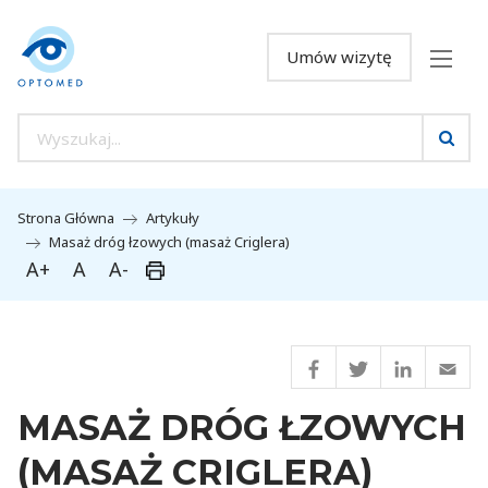
Umów wizytę
Strona Główna
Artykuły
Masaż dróg łzowych (masaż Criglera)
A+
A
A-
MASAŻ DRÓG ŁZOWYCH
(MASAŻ CRIGLERA)