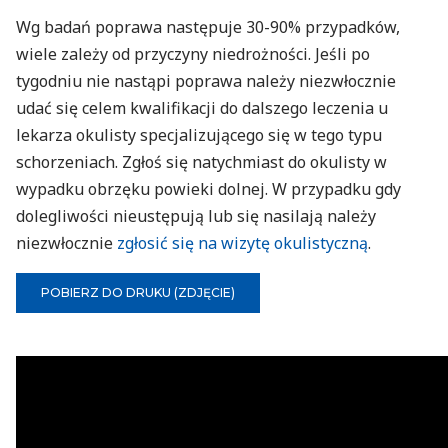
Wg badań poprawa następuje 30-90% przypadków,
wiele zależy od przyczyny niedrożności. Jeśli po
tygodniu nie nastąpi poprawa należy niezwłocznie
udać się celem kwalifikacji do dalszego leczenia u
lekarza okulisty specjalizującego się w tego typu
schorzeniach. Zgłoś się natychmiast do okulisty w
wypadku obrzęku powieki dolnej. W przypadku gdy
dolegliwości nieustępują lub się nasilają należy
niezwłocznie
zgłosić się na wizytę okulistyczną
.
POBIERZ DO DRUKU (ZDJĘCIE)