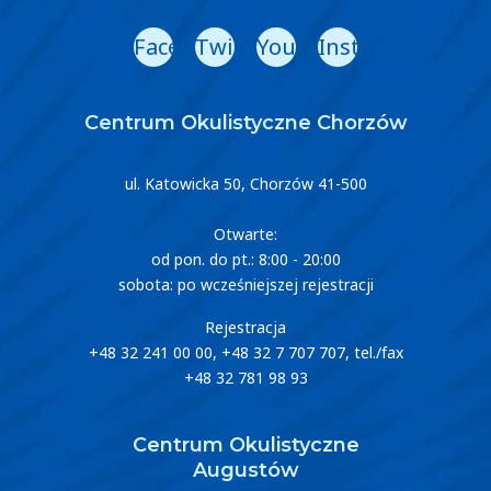
Facebook
Twitter
Youtube
Instagram
Centrum Okulistyczne Chorzów
ul. Katowicka 50, Chorzów 41-500
Otwarte:
od pon. do pt.: 8:00 - 20:00
sobota: po wcześniejszej rejestracji
Rejestracja
+48 32 241 00 00
,
+48 32 7 707 707
, tel./fax
+48 32 781 98 93
Centrum Okulistyczne
Augustów