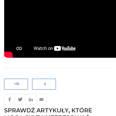
+16
-2
SPRAWDŹ ARTYKUŁY, KTÓRE