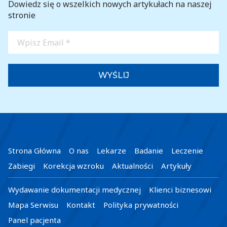
Dowiedz się o wszelkich nowych artykułach na naszej
stronie
Wpisz
Email
*
Strona Główna
O nas
Lekarze
Badanie
Leczenie
Zabiegi
Korekcja wzroku
Aktualności
Artykuły
Wydawanie dokumentacji medycznej
Klienci biznesowi
Mapa Serwisu
Kontakt
Polityka prywatności
Panel pacjenta